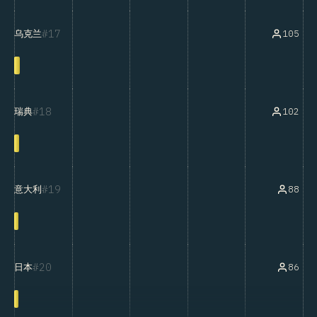
17
105
乌克兰
18
102
瑞典
19
88
意大利
20
86
日本