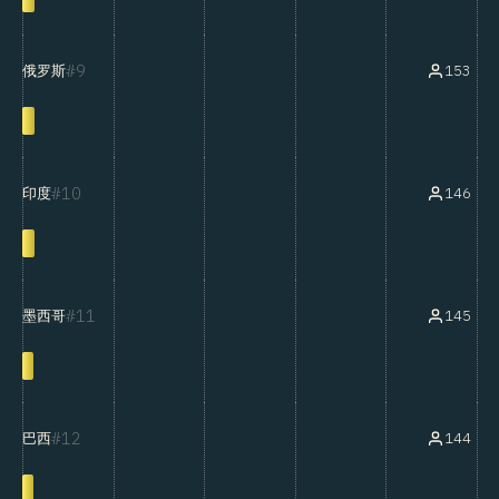
9
153
俄罗斯
10
146
印度
11
145
墨西哥
12
144
巴西