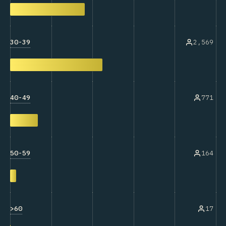
30-39
2,569
40-49
771
50-59
164
>60
17