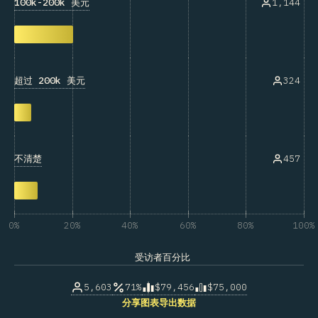
100k-200k 美元
1,144
超过 200k 美元
324
不清楚
457
0%
20%
40%
60%
80%
100%
受访者百分比
5,603
71%
$79,456
$75,000
分享图表
导出数据