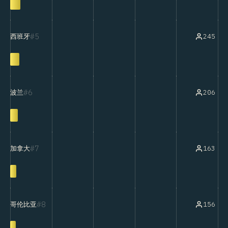
5
245
西班牙
6
206
波兰
7
163
加拿大
8
156
哥伦比亚