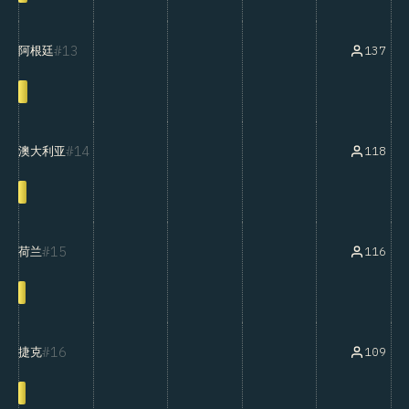
13
137
阿根廷
14
118
澳大利亚
15
116
荷兰
16
109
捷克