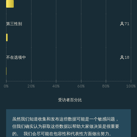
71
第三性别
18
不在选项中
0%
20%
40%
60%
80%
100%
受访者百分比
虽然我们知道收集和发布这些数据可能是一个敏感问题，
但我们确实认为获取这些数据以帮助大家做决策是很重要
的。 我们会尽可能在包容性和代表性方面做出努力。