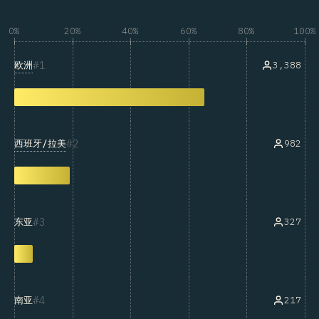
0%
20%
40%
60%
80%
100%
1
欧洲
3,388
2
西班牙/拉美
982
3
327
东亚
4
217
南亚