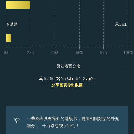
261
不清楚
0%
20%
40%
60%
80%
100%
受访者百分比
5,886
75%
356.2
75
分享图表
导出数据
一些图表具有额外的选项卡，提供相同数据的补充
💡
细分， 千万别忽视了它们！