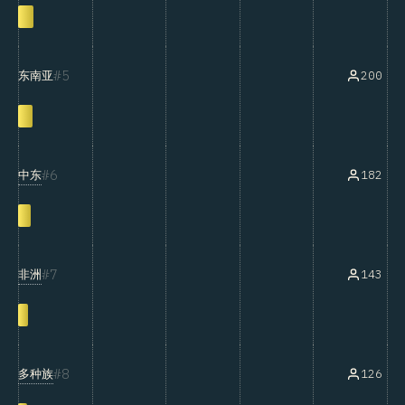
5
200
东南亚
6
中东
182
7
非洲
143
8
多种族
126